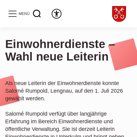
MENÜ
Einwohnerdienste –
Wahl neue Leiterin
Als neue Leiterin der Einwohnerdienste konnte
Salomé Rumpold, Lengnau, auf den 1. Juli 2026
gewählt werden.
Salomé Rumpold verfügt über langjährige
Erfahrung im Bereich Einwohnerdienste und
öffentliche Verwaltung. Sie ist derzeit Leiterin
Einwohnerdienste in Unterkulm und bringt neben