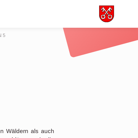
 5
in Wäldern als auch