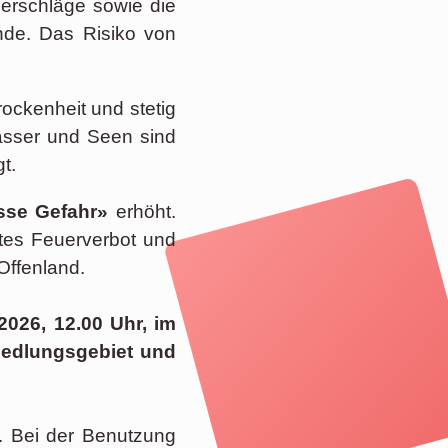
erschläge sowie die
nde. Das Risiko von
ckenheit und stetig
ässer und Seen sind
t.
osse Gefahr»
erhöht.
tes Feuerverbot und
Offenland.
 2026, 12.00 Uhr, im
iedlungsgebiet und
. Bei der Benutzung