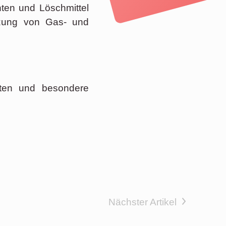
hten und Löschmittel
tzung von Gas- und
lten und besondere
Nächster Artikel