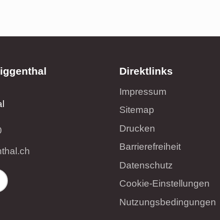
iggenthal
Direktlinks
Impressum
l
Sitemap
Drucken
0
Barrierefreiheit
nth
l
ch
Datenschutz
Cookie-Einstellungen
Nutzungsbedingungen