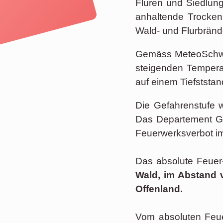
Fluren und Siedlun
anhaltende Trocken
Wald- und Flurbränd
Gemäss MeteoSchwei
steigenden Tempera
auf einem Tiefststan
Die Gefahrenstufe
Das Departement Ge
Feuerwerksverbot im
Das absolute Feuer
Wald, im Abstand 
Offenland.
Vom absoluten Feue