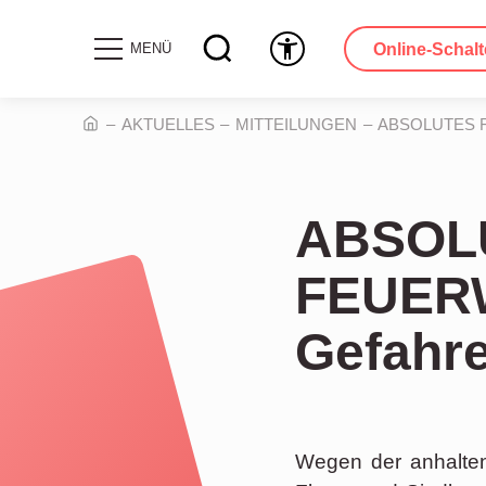
Online-Schalt
MENÜ
AKTUELLES
MITTEILUNGEN
ABSOLUTES F
ABSOLU
FEUER
Gefahre
Wegen der anhalten