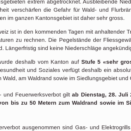
gsgebieten extrem abgetrocknet. Ausbleibende Nied
heit verschärfen die Gefahr für Wald- und Flurbrä
en im ganzen Kantonsgebiet ist daher sehr gross.
z ist in den kommenden Tagen mit anhaltender Tro
turen zu rechnen. Die Pegelstände der Fliessgew
d. Längerfristig sind keine Niederschläge angekündig
 wurde deshalb vom Kanton auf
Stufe 5 «sehr gr
sundheit und Soziales verfügt deshalb ein absolu
 Wald, am Waldrand sowie im Siedlungsgebiet und 
- und Feuerwerksverbot gilt
ab Dienstag, 28. Juli
von bis zu 50 Metern zum Waldrand sowie im S
rverbot ausgenommen sind Gas- und Elektrogrills