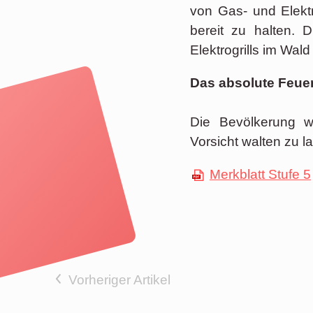
von Gas- und Elektr
bereit zu halten.
Elektrogrills im Wa
Das absolute Feuer
Die Bevölkerung w
Vorsicht walten zu l
Merkblatt Stufe 5
Vorheriger Artikel