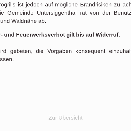
ogrills ist jedoch auf mögliche Brandrisiken zu ac
 Die Gemeinde Untersiggenthal rät von der Benu
ld und Waldnähe ab.
- und Feuerwerksverbot gilt bis auf Widerruf.
ird gebeten, die Vorgaben konsequent einzuha
assen.
Zur Übersicht