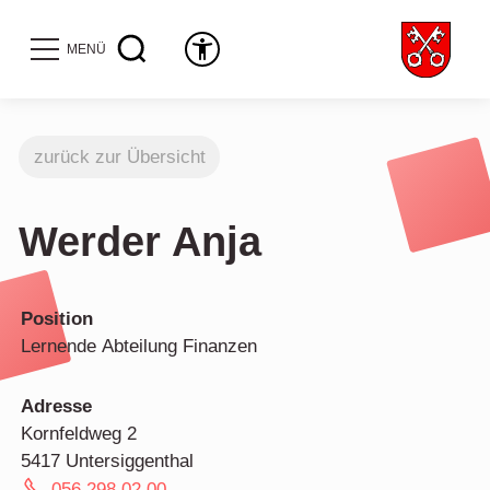
MENÜ
zurück zur Übersicht
Werder Anja
Position
Lernende Abteilung Finanzen
Adresse
Kornfeldweg 2
5417 Untersiggenthal
056 298 02 00