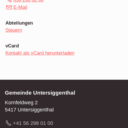
E-Mail
Abteilungen
Steuern
vCard
Kontakt als vCard herunterladen
Gemeinde Untersiggenthal
Kornfeldweg 2
5417 Untersiggenthal
+41 56 298 01 00