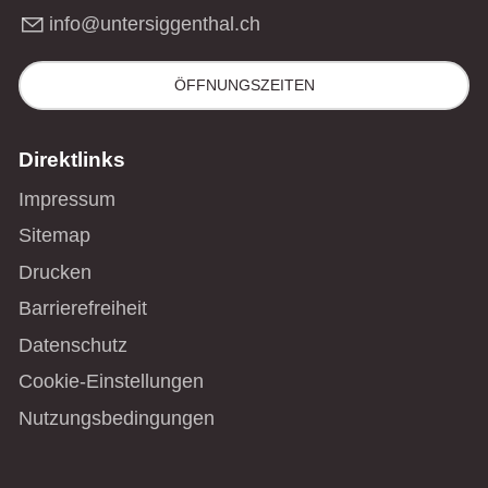
nf
nt
rs
gg
nth
l
ch
ÖFFNUNGSZEITEN
Direktlinks
Impressum
Sitemap
Drucken
Barrierefreiheit
Datenschutz
Cookie-Einstellungen
Nutzungsbedingungen