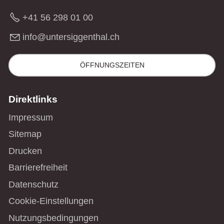
+41 56 298 01 00
nf
nt
rs
gg
nth
l
ch
ÖFFNUNGSZEITEN
Direktlinks
Impressum
Sitemap
Drucken
Barrierefreiheit
Datenschutz
Cookie-Einstellungen
Nutzungsbedingungen