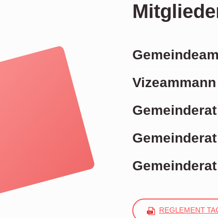
Mitglied
Gemeindeamm
Vizeammann 
Gemeinderat 
Gemeinderat
Gemeinderat
REGLEMENT TAG