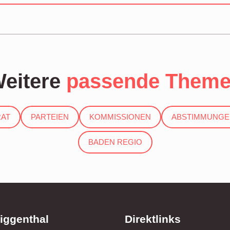
eitere
passende Them
AT
PARTEIEN
KOMMISSIONEN
ABSTIMMUNGE
BADEN REGIO
iggenthal
Direktlinks