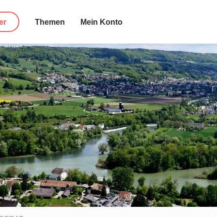
er
Themen
Mein Konto