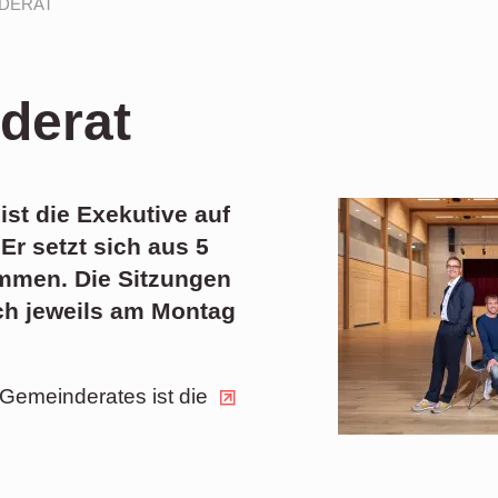
DERAT
derat
st die Exekutive auf
r setzt sich aus 5
mmen. Die Sitzungen
ch jeweils am Montag
 Gemeinderates ist die