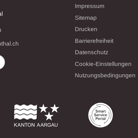
Impressum
l
Sitemap
Drucken
0
Barrierefreiheit
nth
l
ch
Datenschutz
Cookie-Einstellungen
Nutzungsbedingungen