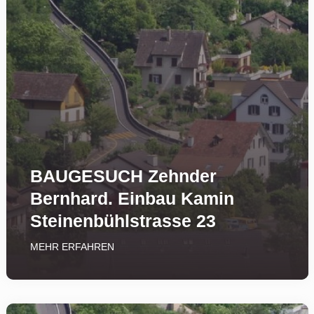
BAUGESUCH Zehnder
Bernhard. Einbau Kamin
Steinenbühl­strasse 23
MEHR ERFAHREN