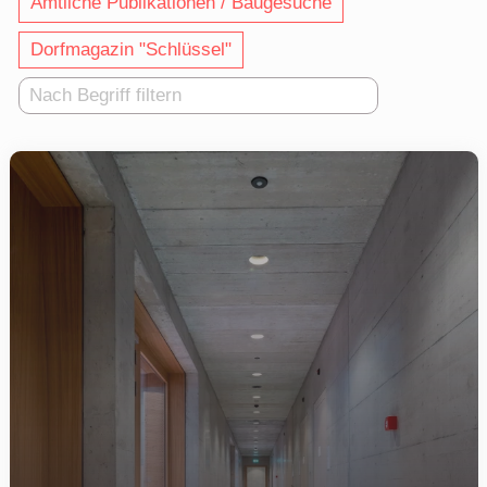
Amtliche Publikationen / Baugesuche
Dorfmagazin "Schlüssel"