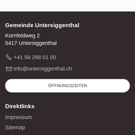
Gemeinde Untersiggenthal
Kornfeldweg 2
5417 Untersiggenthal
+41 56 298 01 00
nf
nt
rs
gg
nth
l
ch
ÖFFNUNGSZEITEN
Direktlinks
Impressum
Sitemap