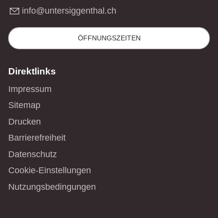
nf
nt
rs
gg
nth
l
ch
ÖFFNUNGSZEITEN
Direktlinks
Impressum
Sitemap
Drucken
Barrierefreiheit
Datenschutz
Cookie-Einstellungen
Nutzungsbedingungen