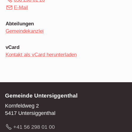
E-Mail
Abteilungen
Gemeindekanzlei
vCard
Kontakt als vCard herunterladen
Gemeinde Untersiggenthal
Kornfeldweg 2
5417 Untersiggenthal
+41 56 298 01 00