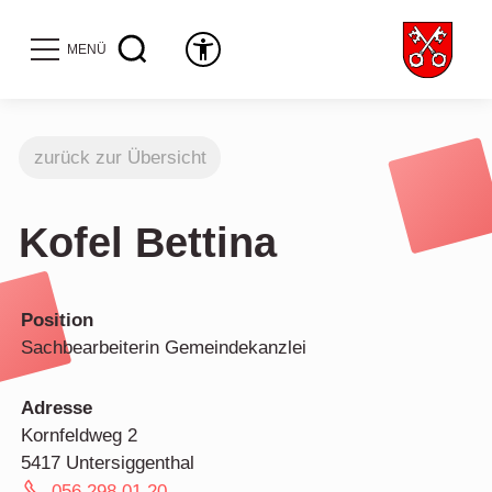
MENÜ
zurück zur Übersicht
Kofel Bettina
Position
Sachbearbeiterin Gemeindekanzlei
Adresse
Kornfeldweg 2
5417 Untersiggenthal
056 298 01 20