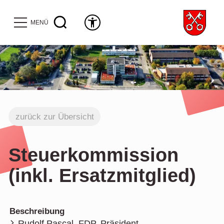
MENÜ
zurück zur Übersicht
Steuerkommission
(inkl. Ersatzmitglied)
Beschreibung
Rudolf Pascal, FDP, Präsident