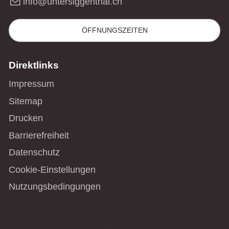
nf
nt
rs
gg
nth
l
ch
ÖFFNUNGSZEITEN
Direktlinks
Impressum
Sitemap
Drucken
Barrierefreiheit
Datenschutz
Cookie-Einstellungen
Nutzungsbedingungen