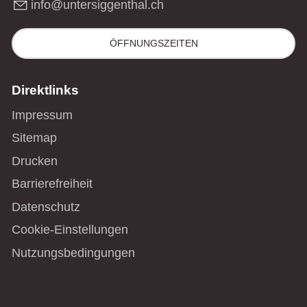
nf
nt
rs
gg
nth
l
ch
ÖFFNUNGSZEITEN
Direktlinks
Impressum
Sitemap
Drucken
Barrierefreiheit
Datenschutz
Cookie-Einstellungen
Nutzungsbedingungen