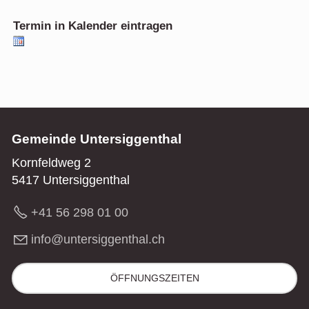
Termin in Kalender eintragen
Gemeinde Untersiggenthal
Kornfeldweg 2
5417 Untersiggenthal
+41 56 298 01 00
nf
nt
rs
gg
nth
l
ch
ÖFFNUNGSZEITEN