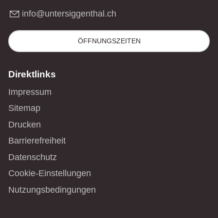
nf
nt
rs
gg
nth
l
ch
ÖFFNUNGSZEITEN
Direktlinks
Impressum
Sitemap
Drucken
Barrierefreiheit
Datenschutz
Cookie-Einstellungen
Nutzungsbedingungen