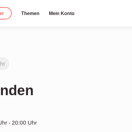
er
Themen
Mein Konto
ht
enden
Uhr - 20:00 Uhr