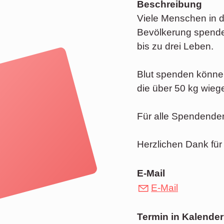
Beschreibung
Viele Menschen in d
Bevölkerung spendet
bis zu drei Leben.
Blut spenden könne
die über 50 kg wieg
Für alle Spendenden
Herzlichen Dank für
E-Mail
E-Mail
Termin in Kalender