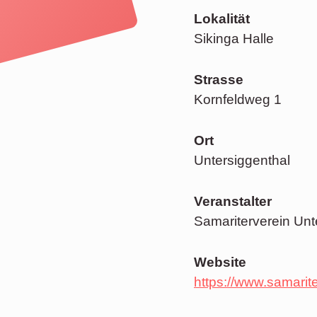
Lokalität
Sikinga Halle
Strasse
Kornfeldweg 1
Ort
Untersiggenthal
Veranstalter
Samariterverein Unt
Website
https://www.samarite