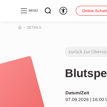
Online-Schalt
MENÜ
DETAILS
zurück zur Übersic
Blutsp
Datum/Zeit
07.09.2026 | 16:00 