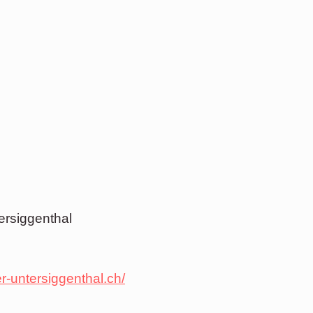
ersiggenthal
r-untersiggenthal.ch/