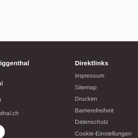
iggenthal
Direktlinks
Impressum
l
Sitemap
Drucken
0
Barrierefreiheit
nth
l
ch
Datenschutz
Cookie-Einstellungen