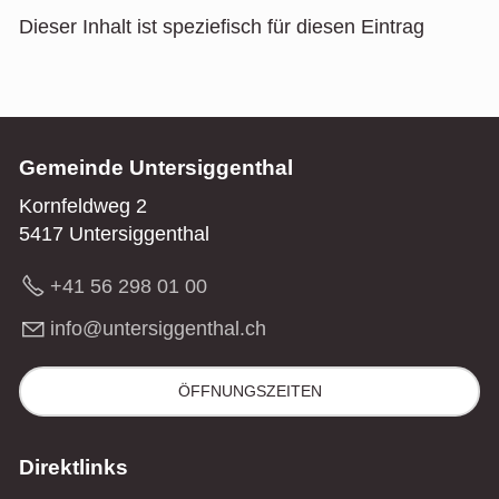
Dieser Inhalt ist speziefisch für diesen Eintrag
Gemeinde Untersiggenthal
Kornfeldweg 2
5417 Untersiggenthal
+41 56 298 01 00
nf
nt
rs
gg
nth
l
ch
ÖFFNUNGSZEITEN
Direktlinks