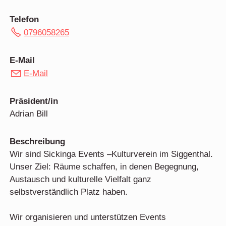
Telefon
0796058265
E-Mail
E-Mail
Präsident/in
Adrian Bill
Beschreibung
Wir sind Sickinga Events –Kulturverein im Siggenthal.
Unser Ziel: Räume schaffen, in denen Begegnung,
Austausch und kulturelle Vielfalt ganz
selbstverständlich Platz haben.
Wir organisieren und unterstützen Events