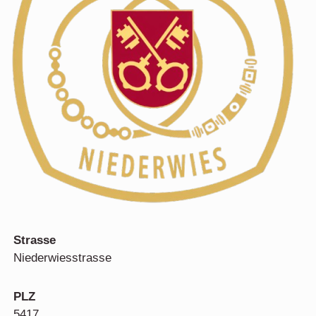
Strasse
Niederwiesstrasse
PLZ
5417