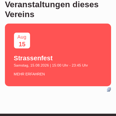
Veranstaltungen dieses
Vereins
Aug
15
Strassenfest
Samstag, 15.08.2026 | 15:00 Uhr - 23:45 Uhr
MEHR ERFAHREN