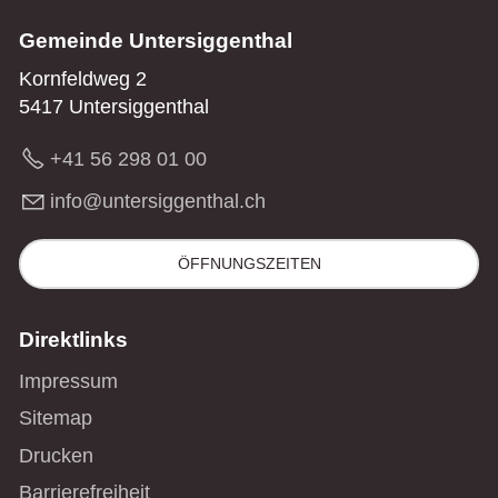
Gemeinde Untersiggenthal
Kornfeldweg 2
5417 Untersiggenthal
+41 56 298 01 00
nf
nt
rs
gg
nth
l
ch
ÖFFNUNGSZEITEN
Direktlinks
Impressum
Sitemap
Drucken
Barrierefreiheit