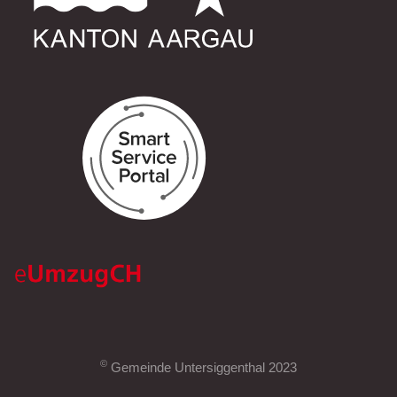
©
Gemeinde Untersiggenthal 2023