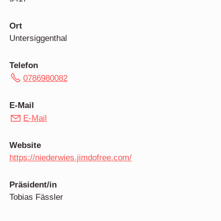
Ort
Untersiggenthal
Telefon
0786980082
E-Mail
E-Mail
Website
https://niederwies.jimdofree.com/
Präsident/in
Tobias Fässler