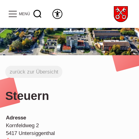
MENÜ
zurück zur Übersicht
Steuern
Adresse
Kornfeldweg 2
5417 Untersiggenthal