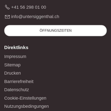
+41 56 298 01 00
nf
nt
rs
gg
nth
l
ch
ÖFFNUNGSZEITEN
Direktlinks
Impressum
Sitemap
Drucken
Barrierefreiheit
Datenschutz
Cookie-Einstellungen
Nutzungsbedingungen