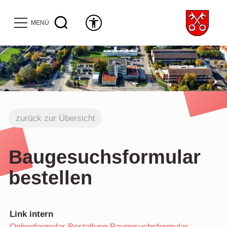
MENÜ
zurück zur Übersicht
Baugesuchsformular
bestellen
Link intern
Onlineformular Bestellung Baugesuchsformular