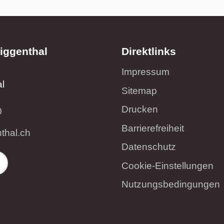
iggenthal
Direktlinks
Impressum
l
Sitemap
Drucken
0
Barrierefreiheit
nth
l
ch
Datenschutz
Cookie-Einstellungen
Nutzungsbedingungen