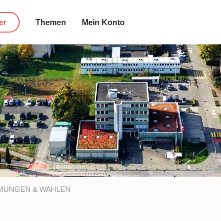
er
Themen
Mein Konto
MUNGEN & WAHLEN