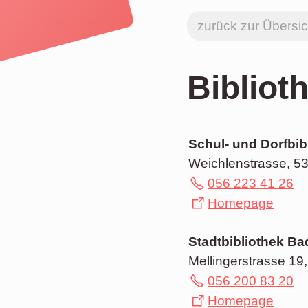
zurück zur Übersic
Bibliot
Schul- und Dorfbib
Weichlenstrasse, 53
056 223 41 26
Homepage
Stadtbibliothek B
Mellingerstrasse 1
056 200 83 20
Homepage