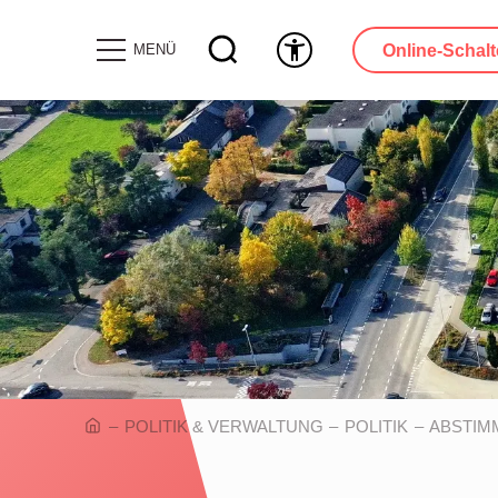
Online-Schalt
MENÜ
POLITIK & VERWALTUNG
POLITIK
ABSTIM