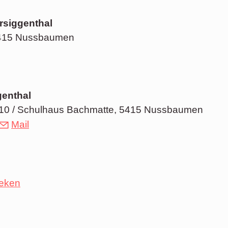
rsiggenthal
5415 Nussbaumen
enthal
e 10 / Schulhaus Bachmatte, 5415 Nussbaumen
Mail
heken