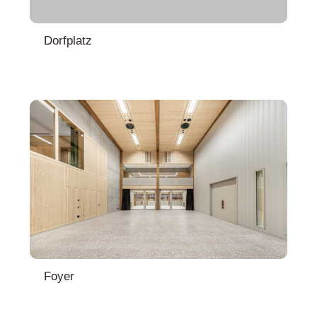
Dorfplatz
Foyer