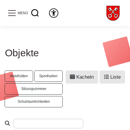
MENÜ
Objekte
Waldhütten
Sporthallen
Kacheln
Liste
Sitzungszimmer
Schulräumlichkeiten