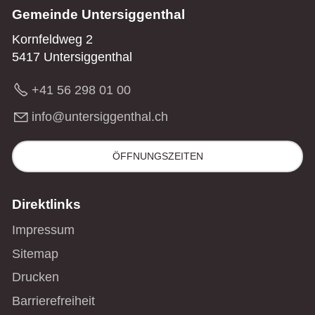
Gemeinde Untersiggenthal
Kornfeldweg 2
5417 Untersiggenthal
+41 56 298 01 00
nf
nt
rs
gg
nth
l
ch
ÖFFNUNGSZEITEN
Direktlinks
Impressum
Sitemap
Drucken
Barrierefreiheit