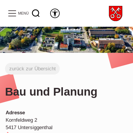
MENÜ
zurück zur Übersicht
Bau und Planung
Adresse
Kornfeldweg 2
5417 Untersiggenthal